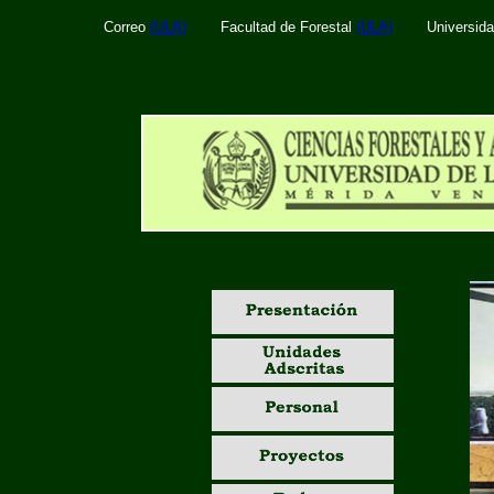
Correo
(ULA)
Facultad de Forestal
(ULA)
Universid