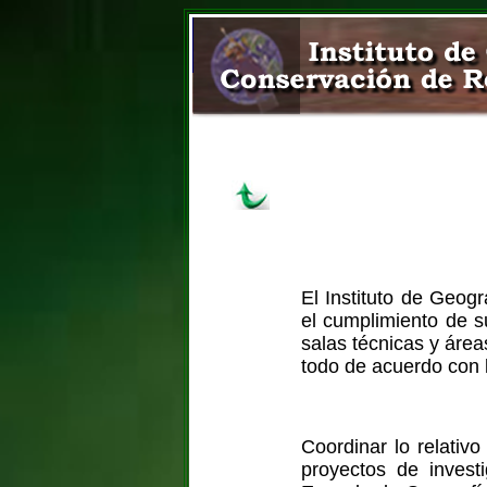
El Instituto de Geog
el cumplimiento de su
salas técnicas y área
todo de acuerdo con l
Coordinar lo relativ
proyectos de invest