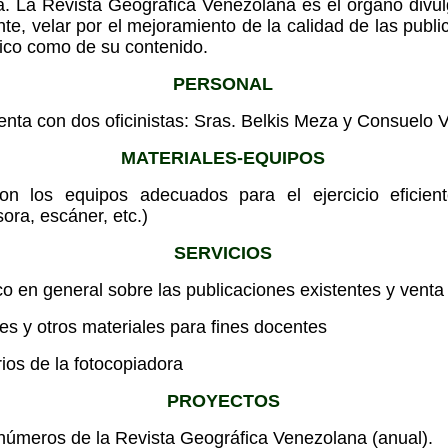
. La Revista Geográfica Venezolana es el órgano divul
ente, velar por el mejoramiento de la calidad de las publ
nico como de su contenido.
PERSONAL
nta con dos oficinistas: Sras. Belkis Meza y Consuelo 
MATERIALES-EQUIPOS
on los equipos adecuados para el ejercicio eficien
ora, escáner, etc.)
SERVICIOS
ico en general sobre las publicaciones existentes y vent
s y otros materiales para fines docentes
rios de la fotocopiadora
PROYECTOS
 números de la Revista Geográfica Venezolana (anual).