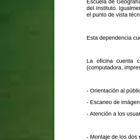
Escuela de Geografía
del Instituto. Igualm
el punto de vista téc
Esta dependencia cue
La oficina cuenta c
(computadora, impres
- Orientación al públ
- Escaneo de imágene
- Atención a los usua
- Montaje de los dos