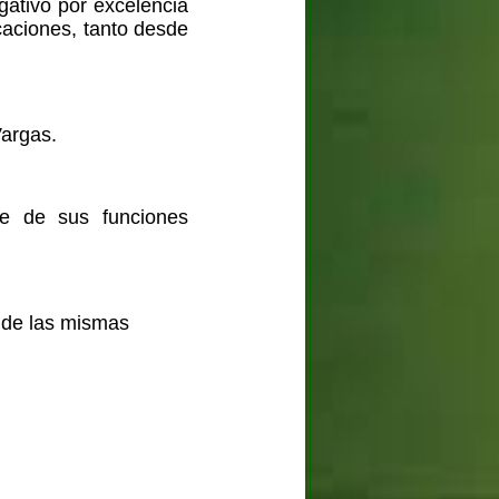
gativo por excelencia
icaciones, tanto desde
Vargas.
te de sus funciones
a de las mismas