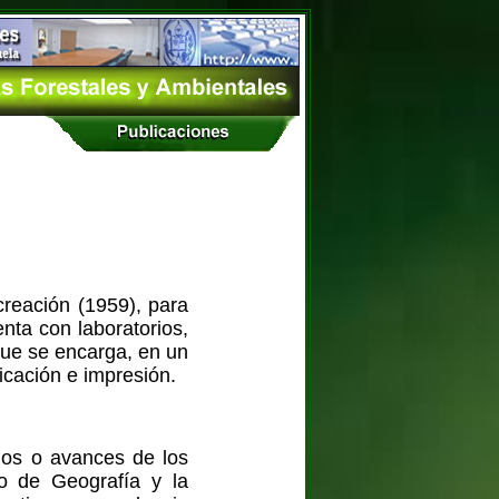
creación (1959), para
nta con laboratorios,
que se encarga, en un
icación e impresión.
ados o avances de los
to de Geografía y la