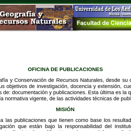
OFICINA DE PUBLICACIONES
rafía y Conservación de Recursos Naturales, desde su 
s objetivos de investigación, docencia y extensión, cue
s de: documentación y publicaciones. Esta última es la 
a normativa vigente, de las actividades técnicas de publ
MISIÓN
o a las publicaciones que tienen como base los result
igación que están bajo la responsabilidad del Institu