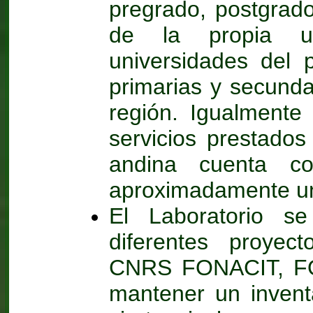
pregrado, postgrado
de la propia u
universidades del 
primarias y secunda
región. Igualmente 
servicios prestados
andina cuenta 
aproximadamente uno
El Laboratorio s
diferentes proyec
CNRS FONACIT, FON
mantener un invent