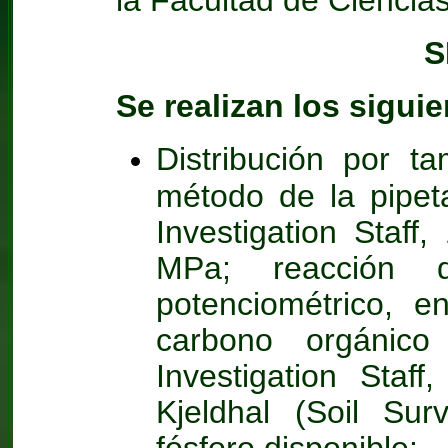
la Facultad de Ciencia
S
Se realizan los siguie
Distribución por t
método de la pipet
Investigation Staf
MPa; reacción 
potenciométrico, 
carbono orgánico
Investigation Staff
Kjeldhal (Soil Surv
fósforo disponible: