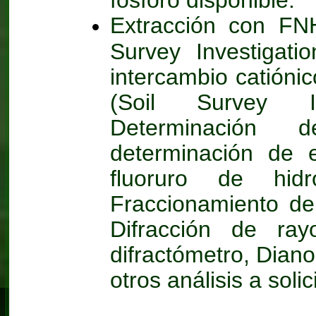
Extracción con FNH
Survey Investigati
intercambio catióni
(Soil Survey In
Determinación d
determinación de 
fluoruro de hidr
Fraccionamiento del
Difracción de ray
difractómetro, Dian
otros análisis a solic