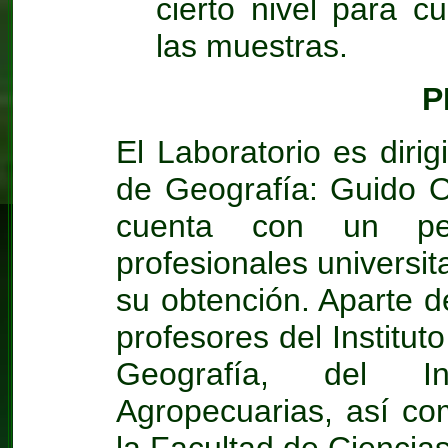
cierto nivel para c
las muestras.
P
El Laboratorio es dirig
de Geografía: Guido O
cuenta con un pers
profesionales universit
su obtención. Aparte de
profesores del Institut
Geografía, del Ins
Agropecuarias, así co