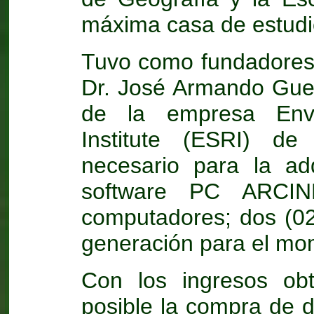
máxima casa de estudi
Tuvo como fundadores a
Dr. José Armando Guev
de la empresa Envi
Institute (ESRI) de
necesario para la adq
software PC ARCI
computadores; dos (02
generación para el mo
Con los ingresos obt
posible la compra de d