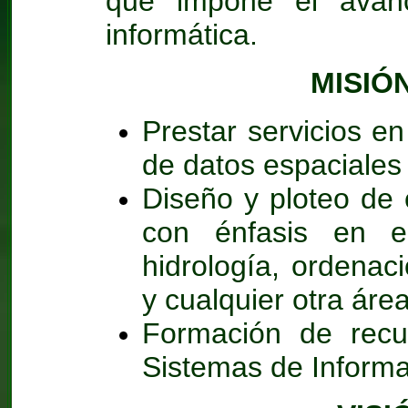
que impone el avan
informática.
MISIÓ
Prestar servicios e
de datos espaciales 
Diseño y ploteo de c
con énfasis en el
hidrología, ordenació
y cualquier otra áre
Formación de rec
Sistemas de Informa