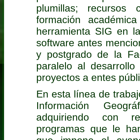
plumillas; recursos
formación académic
herramienta SIG en la
software antes mencio
y postgrado de la Fac
paralelo al desarroll
proyectos a entes públi
En esta línea de traba
Información Geogr
adquiriendo con r
programas que le han 