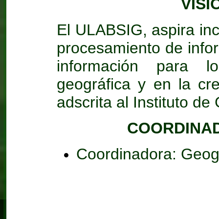
VISI
El ULABSIG, aspira inc
procesamiento de infor
información para l
geográfica y en la cr
adscrita al Instituto de
COORDINAD
Coordinadora: Geog