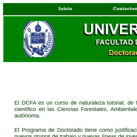
El DCFA es un curso de naturaleza tutorial, de f
científico en las Ciencias Forestales, Ambienta
autónoma.
El Programa de Doctorado tiene como justificac
nuevos grupos de trabajo y nuevas líneas de invest