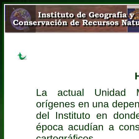
La actual Unidad M
orígenes en una depend
del Instituto en dond
época acudían a consu
cartográficos.